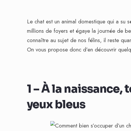
Le chat est un animal domestique qui a su sé
millions de foyers et égaye la journée de b
connaître au sujet de nos félins, il reste qu
On vous propose donc d’en découvrir quelqu
1 – À la naissance, 
yeux bleus