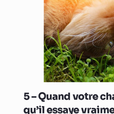
5 – Quand votre cha
qu’il essaye vrai