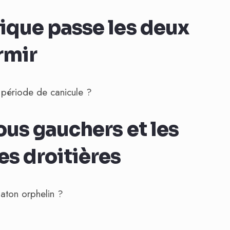
ique passe les deux
ormir
ous gauchers et les
es droitières