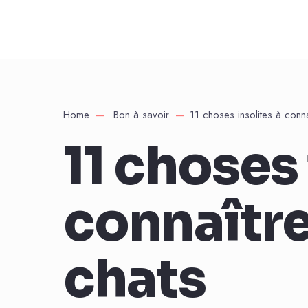
Home
Bon à savoir
11 choses insolites à conna
11 choses 
connaître
chats