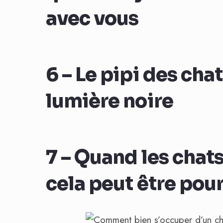
avec vous
6 – Le pipi des chat
lumière noire
7 – Quand les chats
cela peut être pour 