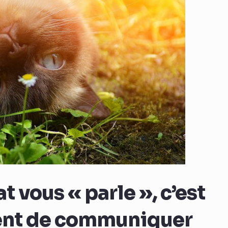
t vous « parle », c’est
ment de communiquer