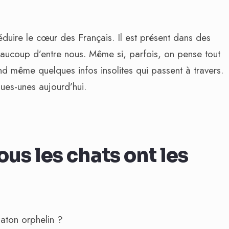
duire le cœur des Français. Il est présent dans des
eaucoup d’entre nous. Même si, parfois, on pense tout
and même quelques infos insolites qui passent à travers.
es-unes aujourd’hui.
tous les chats ont les