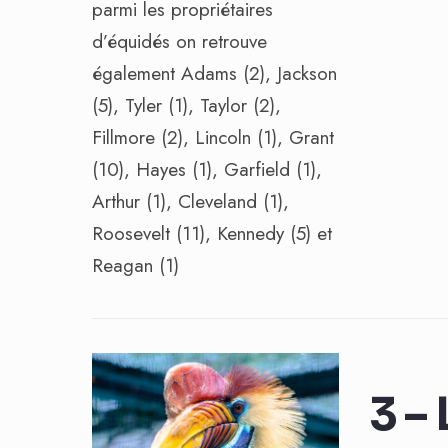
parmi les propriétaires
d’équidés on retrouve
également Adams (2), Jackson
(5), Tyler (1), Taylor (2),
Fillmore (2), Lincoln (1), Grant
(10), Hayes (1), Garfield (1),
Arthur (1), Cleveland (1),
Roosevelt (11), Kennedy (5) et
Reagan (1)
3 –