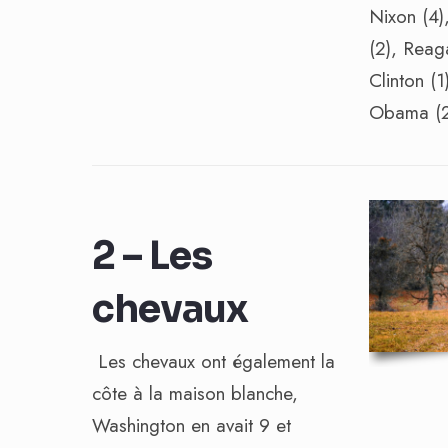
Nixon (4),
(2), Reaga
Clinton (1
Obama (2
2 – Les
chevaux
Les chevaux ont également la
côte à la maison blanche,
Washington en avait 9 et