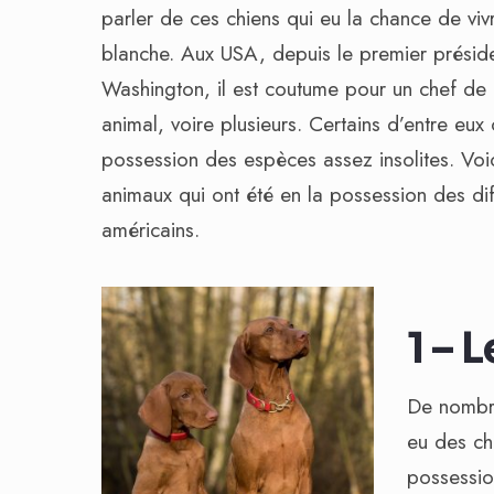
parler de ces chiens qui eu la chance de viv
blanche. Aux USA, depuis le premier prési
Washington, il est coutume pour un chef de l
animal, voire plusieurs. Certains d’entre eu
possession des espèces assez insolites. Voi
animaux qui ont été en la possession des dif
américains.
1 – 
De nombre
eu des ch
possessi