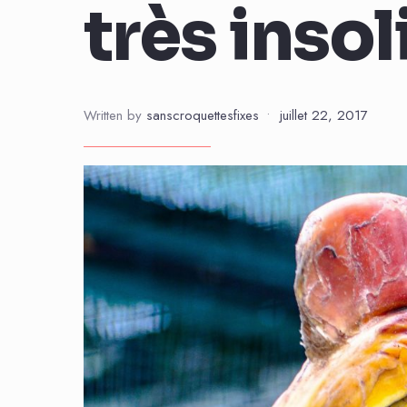
très insol
Written by
sanscroquettesfixes
•
juillet 22, 2017