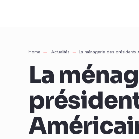
Home
Actualités
La ménagerie des présidents Am
La ménag
présiden
Américain