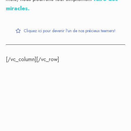
miracles.
Cliquez ici pour devenir l'un de nos précieux teamers!
[/vc_column][/vc_row]