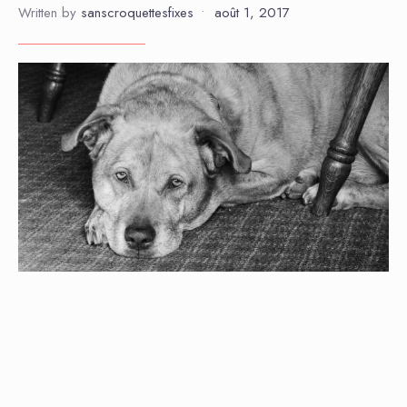
Written by
sanscroquettesfixes
•
août 1, 2017