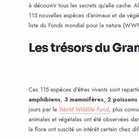
à découvrir tous les secrets qu’elle cache. 
115 nouvelles espèces d’animaux et de végé
liste du Fonds mondial pour la nature (WWF
Les trésors du Gr
Ces 115 espèces d’êtres vivants sont reparti
amphibiens
,
3 mammifères
,
2 poissons
jours par le
World Wildlife Fund
, plus conn
animales et végétales ont été observées da
la flore ont suscité un intérêt certain chez dif