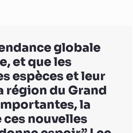
 tendance globale
e, et que les
s espèces et leur
la région du Grand
mportantes, la
 ces nouvelles