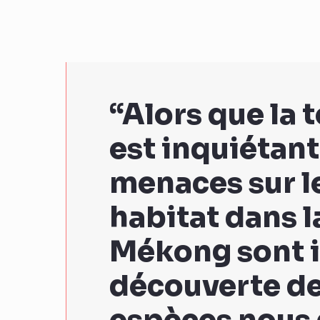
“Alors que la
est inquiétant
menaces sur le
habitat dans 
Mékong sont i
découverte de