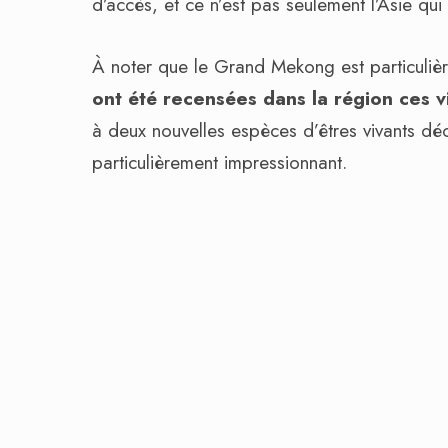
d’accès, et ce n’est pas seulement l’Asie qui
À noter que le Grand Mekong est particuliè
ont été recensées dans la région ces 
à deux nouvelles espèces d’êtres vivants dé
particulièrement impressionnant.