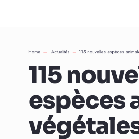
Home
Actualités
115 nouvelles espèces animale
115 nouve
espèces a
végétales