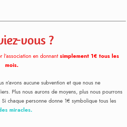
viez-vous ?
r l’association en donnant
simplement 1€ tous les
mois.
s n’avons aucune subvention et que nous ne
liers. Plus nous aurons de moyens, plus nous pourrons
s. Si chaque personne donne 1€ symbolique tous les
des miracles.