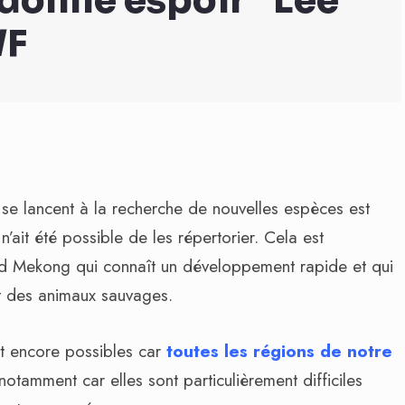
donne espoir” Lee
WF
 se lancent à la recherche de nouvelles espèces est
’ait été possible de les répertorier. Cela est
and Mekong qui connaît un développement rapide et qui
nt des animaux sauvages.
nt encore possibles car
toutes les régions de notre
 notamment car elles sont particulièrement difficiles