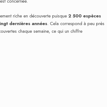
 est concernée.
rement riche en découverte puisque
2 500 espèces
vingt dernières années
. Cela correspond à peu près
couvertes chaque semaine, ce qui un chiffre