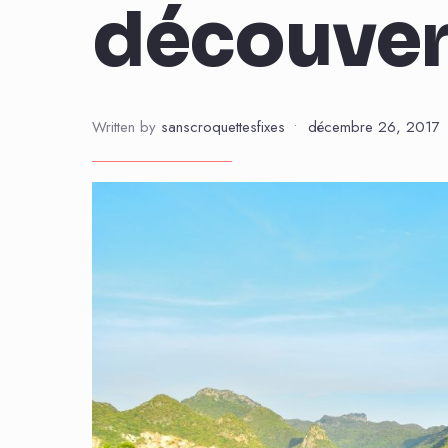
découver
Written by
sanscroquettesfixes
•
décembre 26, 2017