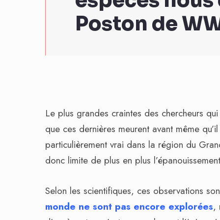
espèces nous 
Poston de W
Le plus grandes craintes des chercheurs qui
que ces dernières meurent avant même qu’il n
particulièrement vrai dans la région du Gr
donc limite de plus en plus l’épanouisseme
Selon les scientifiques, ces observations so
monde ne sont pas encore explorées
,