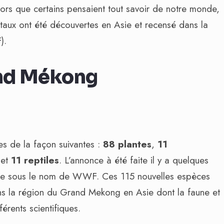
Alors que certains pensaient tout savoir de notre monde,
taux ont été découvertes en Asie et recensé dans la
).
and Mékong
es de la façon suivantes :
88 plantes
,
11
et
11 reptiles
. L’annonce à été faite il y a quelques
ue sous le nom de WWF. Ces 115 nouvelles espèces
ns la région du Grand Mekong en Asie dont la faune et
férents scientifiques.