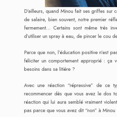
D’ailleurs, quand Minou fait ses griffes sur
de salaire, bien souvent, notre premier réfl
fermement… Certains sont même très inve
d’utiliser un spray à eau, de pincer le cou
Parce que non, l’éducation positive n’est pa
féliciter un comportement approprié : ça vo
besoins dans sa litière ?
Avec une réaction “répressive” de ce t
recommencer dès que vous avez le dos tour
réaction qui lui aura semblé vraiment viole
pas parce que vous avez dit “non” à Minou un