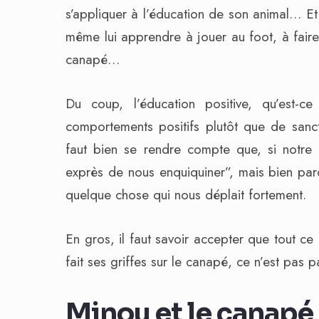
s’appliquer à l’éducation de son animal… Et
même lui apprendre à jouer au foot, à faire 
canapé…
Du coup, l’éducation positive, qu’est-c
comportements positifs plutôt que de sanct
faut bien se rendre compte que, si notre a
exprès de nous enquiquiner”, mais bien parce
quelque chose qui nous déplait fortement.
En gros, il faut savoir accepter que tout ce
fait ses griffes sur le canapé, ce n’est pas
Minou et le canapé