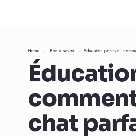
Home
Bon à savoir
Éducation positive : commen
Éducation
comment 
chat parfa