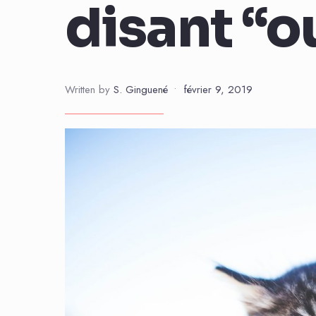
disant “ou
Written by
S. Ginguené
•
février 9, 2019