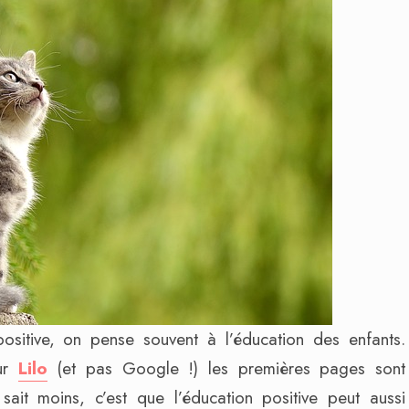
ositive, on pense souvent à l’éducation des enfants.
sur
Lilo
(et pas Google !) les premières pages sont
sait moins, c’est que l’éducation positive peut aussi