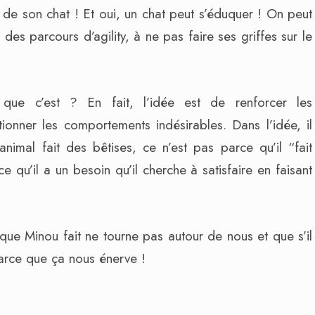
 de son chat ! Et oui, un chat peut s’éduquer ! On peut
des parcours d’agility, à ne pas faire ses griffes sur le
e que c’est ? En fait, l’idée est de renforcer les
ionner les comportements indésirables. Dans l’idée, il
nimal fait des bêtises, ce n’est pas parce qu’il “fait
 qu’il a un besoin qu’il cherche à satisfaire en faisant
 que Minou fait ne tourne pas autour de nous et que s’il
 parce que ça nous énerve !