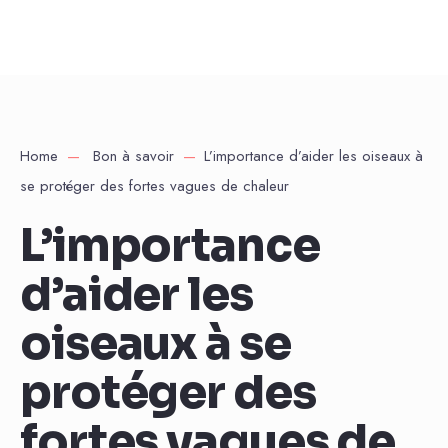
Home
Bon à savoir
L’importance d’aider les oiseaux à
se protéger des fortes vagues de chaleur
L’importance
d’aider les
oiseaux à se
protéger des
fortes vagues de