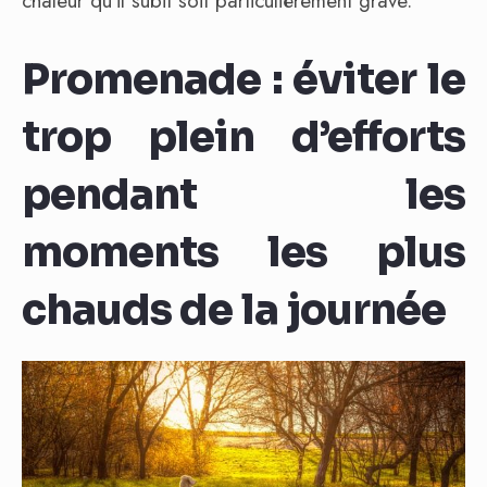
chaleur qu’il subit soit particulièrement grave.
Promenade : éviter le
trop plein d’efforts
pendant les
moments les plus
chauds de la journée